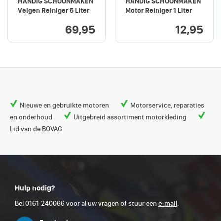
HANDIG SCHOONMAKEN
HANDIG SCHOONMAKEN
Velgen Reiniger 5 Liter
Motor Reiniger 1 Liter
69,95
12,95
Nieuwe en gebruikte motoren
Motorservice, reparaties
en onderhoud
Uitgebreid assortiment motorkleding
Lid van de BOVAG
Hulp nodig?
Bel 0161-240066 voor al uw vragen of stuur een
e-mail
.