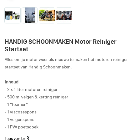
HANDIG SCHOONMAKEN Motor Reiniger
Startset
Alles om je motor weer als nieuwe te maken het motoren reiniger
startset van Handig Schoonmaken.
Inhoud
- 2 x 1 liter motoren reiniger
- 500 ml velgen & ketting reiniger
- 1 ''foamer''
- 1 viscosespons
- 1 velgenspons
- 1 PVA poetsdoek
Lees verder