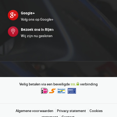
Google+
Volg ons op Google+
Bezoek ons in Rijen
Wij zijn nu gesloten
Veilig betalen via een beveiligde
verbinding
SSL
Algemene voorwaarden
Privacy statement
Cookies
statement
Contact