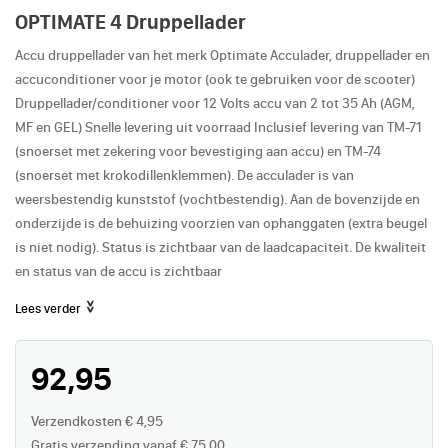
OPTIMATE 4 Druppellader
Accu druppellader van het merk Optimate Acculader, druppellader en
accuconditioner voor je motor (ook te gebruiken voor de scooter)
Druppellader/conditioner voor 12 Volts accu van 2 tot 35 Ah (AGM,
MF en GEL) Snelle levering uit voorraad Inclusief levering van TM-71
(snoerset met zekering voor bevestiging aan accu) en TM-74
(snoerset met krokodillenklemmen). De acculader is van
weersbestendig kunststof (vochtbestendig). Aan de bovenzijde en
onderzijde is de behuizing voorzien van ophanggaten (extra beugel
is niet nodig). Status is zichtbaar van de laadcapaciteit. De kwaliteit
en status van de accu is zichtbaar
Lees verder
92,95
Verzendkosten € 4,95
Gratis verzending vanaf € 75,00