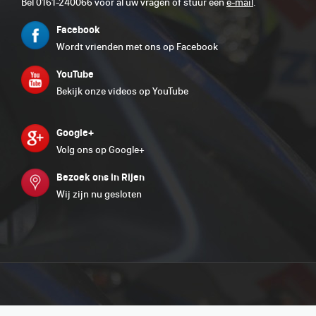
Bel 0161-240066 voor al uw vragen of stuur een
e-mail
.
Facebook
Wordt vrienden met ons op Facebook
YouTube
Bekijk onze videos op YouTube
Google+
Volg ons op Google+
Bezoek ons in Rijen
Wij zijn nu gesloten