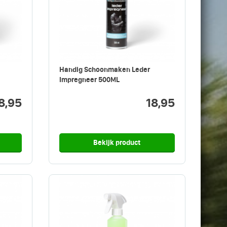
Handig Schoonmaken Leder
Impregneer 500ML
8,95
18,95
Bekijk product