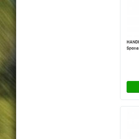
HANDI
Spons