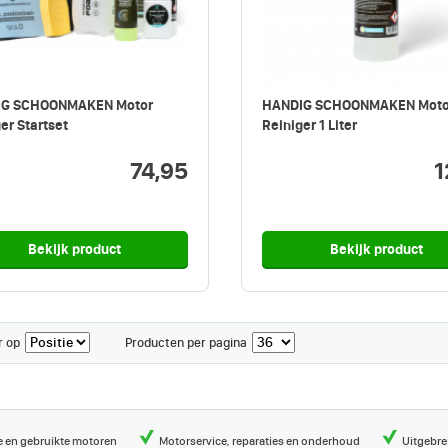
IG SCHOONMAKEN Motor
HANDIG SCHOONMAKEN Moto
er Startset
Reiniger 1 Liter
74,95
1
Bekijk product
Bekijk product
r op
Producten per pagina
 en gebruikte motoren
Motorservice, reparaties en onderhoud
Uitgebre