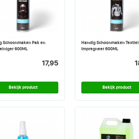
g Schoonmaken Pak en
Handig Schoonmaken Textiel
einiger 600ML
Impregneer 600ML
17,95
1
Bekijk product
Bekijk product