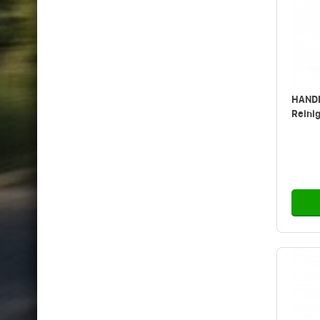
HANDI
Reinig