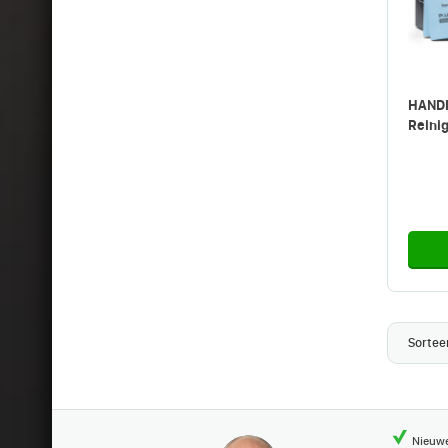
HAND
Reinig
Sortee
Nieuwe