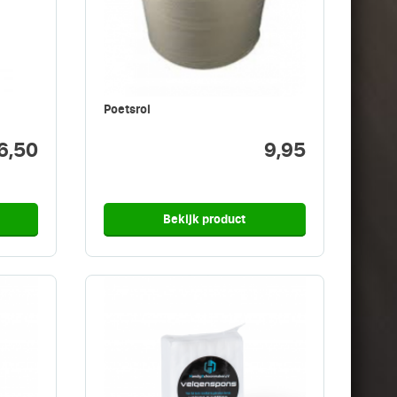
Poetsrol
6,50
9,95
Bekijk product