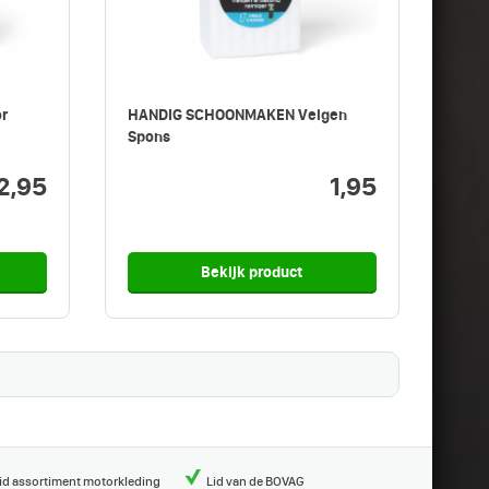
r
HANDIG SCHOONMAKEN Velgen
Spons
2,95
1,95
Bekijk product
id assortiment motorkleding
Lid van de BOVAG