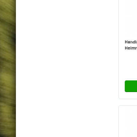
Handi
Helmr